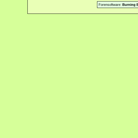
Forensoftware:
Burning B