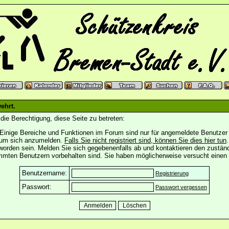
ehrt.
die Berechtigung, diese Seite zu betreten:
Einige Bereiche und Funktionen im Forum sind nur für angemeldete Benutzer z
, um sich anzumelden.
Falls Sie nicht registriert sind, können Sie dies hier tun
.
worden sein. Melden Sie sich gegebenenfalls ab und kontaktieren den zuständ
mmten Benutzern vorbehalten sind. Sie haben möglicherweise versucht einen 
Benutzername:
Registrierung
Passwort:
Passwort vergessen