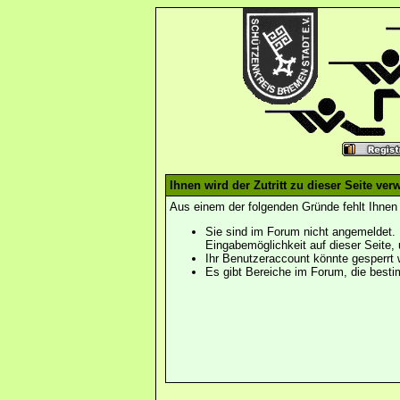
Ihnen wird der Zutritt zu dieser Seite verw
Aus einem der folgenden Gründe fehlt Ihnen 
Sie sind im Forum nicht angemeldet. 
Eingabemöglichkeit auf dieser Seite
Ihr Benutzeraccount könnte gesperrt 
Es gibt Bereiche im Forum, die besti