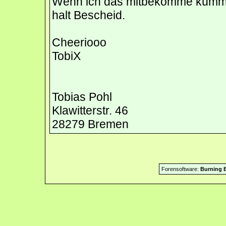
Wenn ich das mitbekomme kümmer
halt Bescheid.
Cheeriooo
TobiX
Tobias Pohl
Klawitterstr. 46
28279 Bremen
Forensoftware:
Burning B