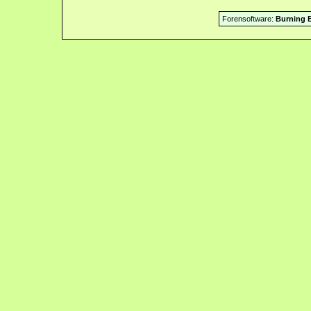
Forensoftware:
Burning B