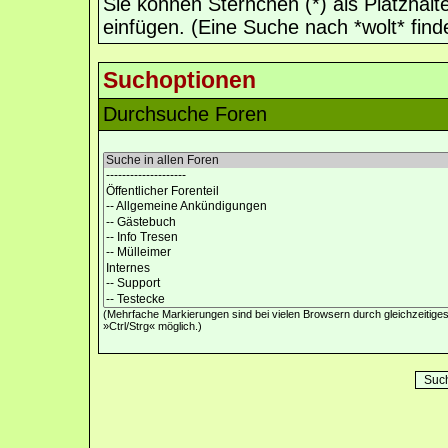
Sie können Sternchen (*) als Platzhalt
einfügen. (Eine Suche nach *wolt* finde
Suchoptionen
Durchsuche Foren
(Mehrfache Markierungen sind bei vielen Browsern durch gleichzeitig
»Ctrl/Strg« möglich.)