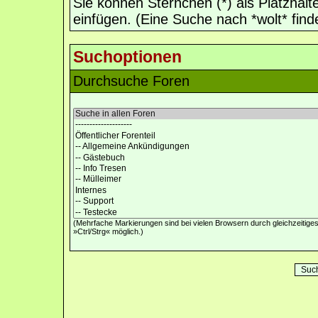
Sie können Sternchen (*) als Platzhalt
einfügen. (Eine Suche nach *wolt* finde
Suchoptionen
Durchsuche Foren
(Mehrfache Markierungen sind bei vielen Browsern durch gleichzeitig
»Ctrl/Strg« möglich.)