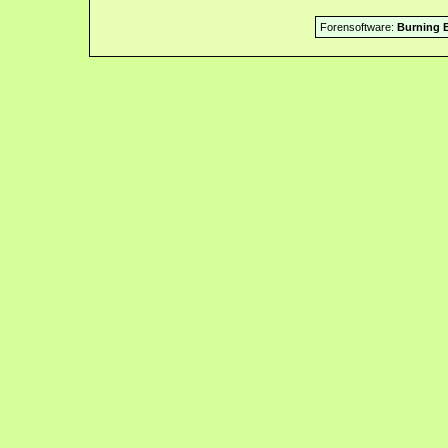
Forensoftware:
Burning B